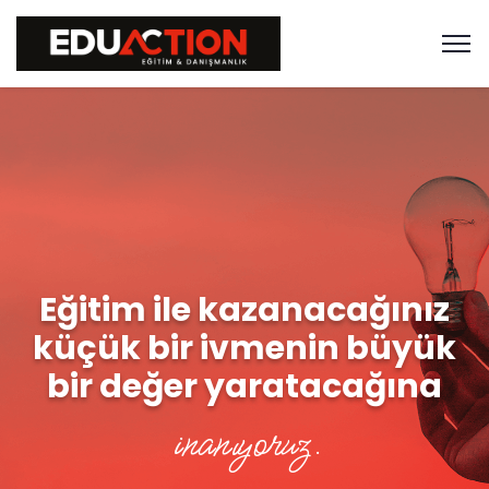
Eğitim ile kazanacağınız
küçük bir ivmenin büyük
bir değer yaratacağına
inanıyoruz.