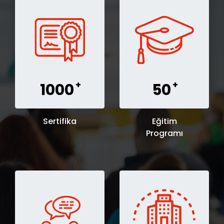
+
+
1000
50
Sertifika
Eğitim
Programı