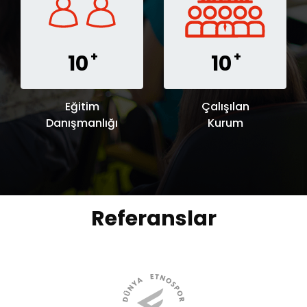
+
+
10
10
Eğitim
Çalışılan
Danışmanlığı
Kurum
Referanslar