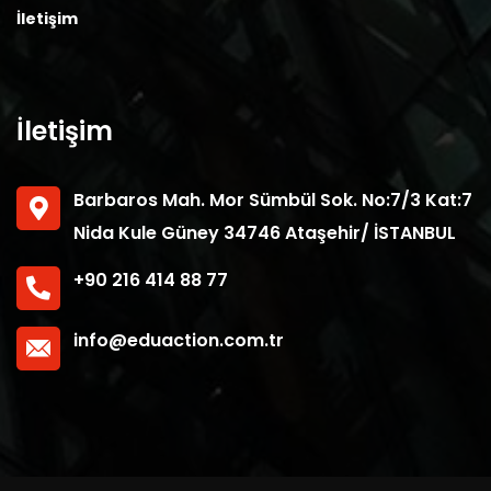
İletişim
İletişim
Barbaros Mah. Mor Sümbül Sok. No:7/3 Kat:7
Nida Kule Güney 34746 Ataşehir/ İSTANBUL
+90 216 414 88 77
info@eduaction.com.tr