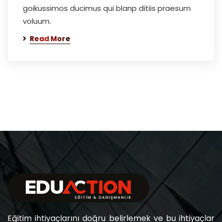
goikussimos ducimus qui blanp ditiis praesum
voluum.
Read More
Eğitim ihtiyaçlarını doğru belirlemek ve bu ihtiyaçlar