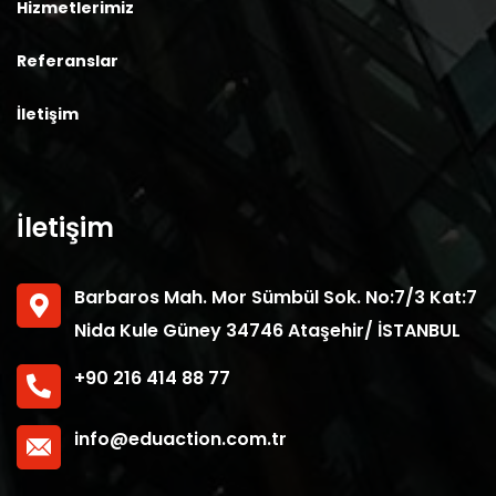
Hizmetlerimiz
Referanslar
İletişim
İletişim
Barbaros Mah. Mor Sümbül Sok. No:7/3 Kat:7
Nida Kule Güney 34746 Ataşehir/ İSTANBUL
+90 216 414 88 77
info@eduaction.com.tr