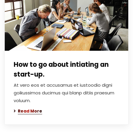
How to go about intiating an
start-up.
At vero eos et accusamus et iustoodio digni
goikussimos ducimus qui blanp ditiis praesum
voluum.
Read More